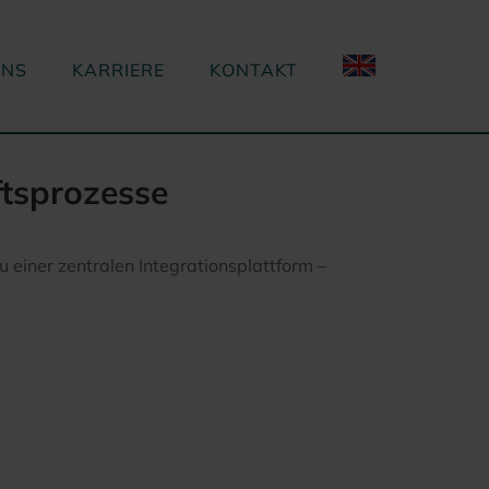
UNS
KARRIERE
KONTAKT
ftsprozesse
ner zentralen Integrationsplattform –