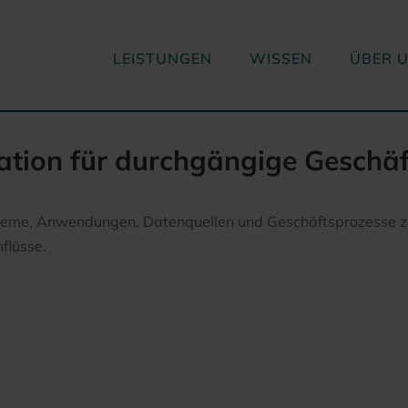
LEISTUNGEN
WISSEN
ÜBER 
ation für durchgängige Geschä
e, Anwendungen, Datenquellen und Geschäftsprozesse zu ei
flüsse.