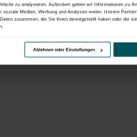
Website zu analysieren. Außerdem geben wir Informationen zu I
r soziale Medien, Werbung und Analysen weiter. Unsere Partner
 Daten zusammen, die Sie ihnen bereitgestellt haben oder die s
n.
 und Schnittstellen
Ablehnen oder Einstellungen
ionsstandards, Schnittstellenarten und Kommunikationswege