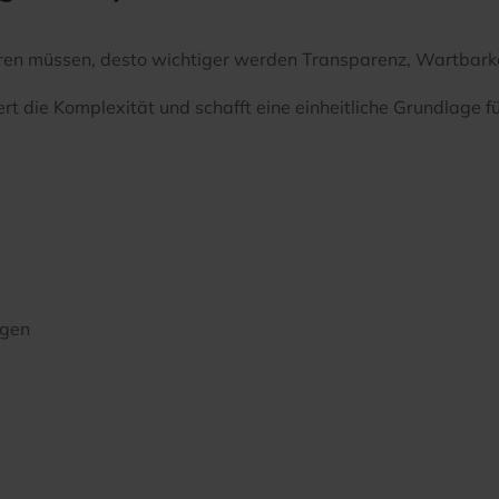
en müssen, desto wichtiger werden Transparenz, Wartbarkei
ert die Komplexität und schafft eine einheitliche Grundlage f
ngen