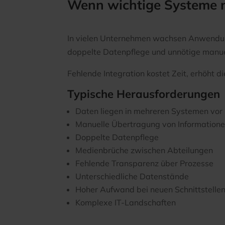
Wenn wichtige Systeme n
In vielen Unternehmen wachsen Anwendung
doppelte Datenpflege und unnötige manue
Fehlende Integration kostet Zeit, erhöht d
Typische Herausforderungen
Daten liegen in mehreren Systemen vor
Manuelle Übertragung von Information
Doppelte Datenpflege
Medienbrüche zwischen Abteilungen
Fehlende Transparenz über Prozesse
Unterschiedliche Datenstände
Hoher Aufwand bei neuen Schnittstelle
Komplexe IT-Landschaften