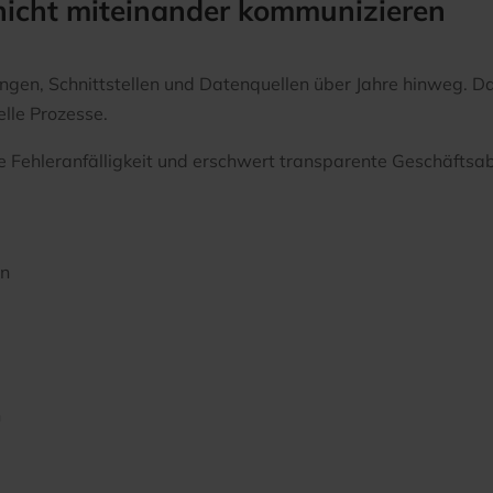
icht miteinander kommunizieren
en, Schnittstellen und Datenquellen über Jahre hinweg. Da
lle Prozesse.
ie Fehleranfälligkeit und erschwert transparente Geschäftsab
en
n