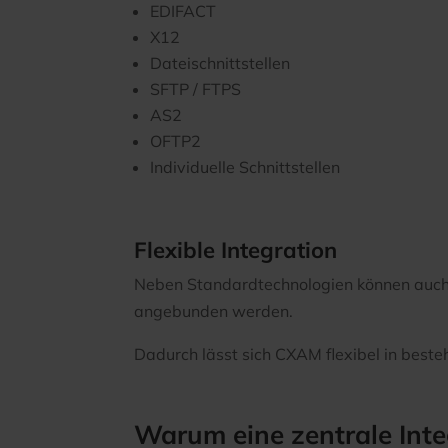
EDIFACT
X12
Dateischnittstellen
SFTP / FTPS
AS2
OFTP2
Individuelle Schnittstellen
Flexible Integration
Neben Standardtechnologien können auch 
angebunden werden.
Dadurch lässt sich CXAM flexibel in beste
Warum eine zentrale Integ