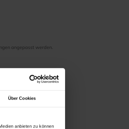
rungen angepasst werden.
Über Cookies
 Medien anbieten zu können