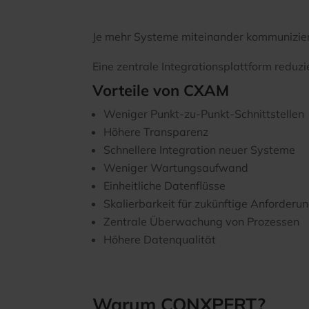
Je mehr Systeme miteinander kommunizier
Eine zentrale Integrationsplattform reduzi
Vorteile von CXAM
Weniger Punkt-zu-Punkt-Schnittstellen
Höhere Transparenz
Schnellere Integration neuer Systeme
Weniger Wartungsaufwand
Einheitliche Datenflüsse
Skalierbarkeit für zukünftige Anforderu
Zentrale Überwachung von Prozessen
Höhere Datenqualität
Warum CONXPERT?