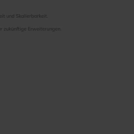
t und Skalierbarkeit.
ür zukünftige Erweiterungen.