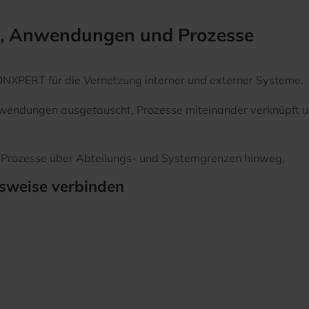
, Anwendungen und Prozesse
ONXPERT für die Vernetzung interner und externer Systeme.
endungen ausgetauscht, Prozesse miteinander verknüpft und
 Prozesse über Abteilungs- und Systemgrenzen hinweg.
lsweise verbinden