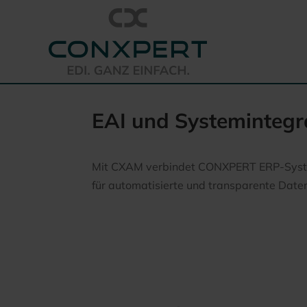
EAI und Systemintegr
Mit CXAM verbindet CONXPERT ERP-System
für automatisierte und transparente Daten